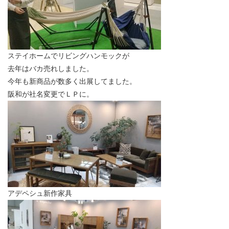
ステイホームでリビングハンモックが
去年はバカ売れしました。
今年も新商品が数多く出展してました。
阪和が社名変更でＬＰに。
アデペシュ新作家具