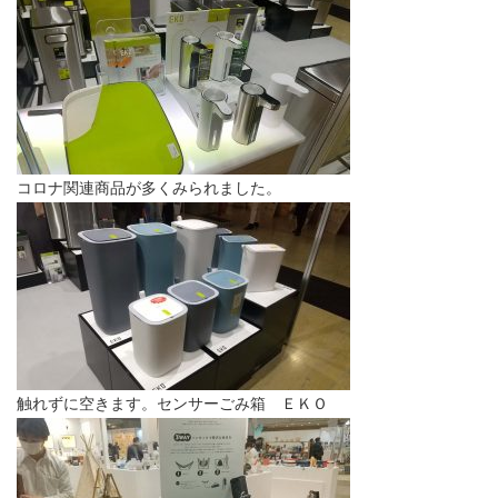
コロナ関連商品が多くみられました。
触れずに空きます。センサーごみ箱 ＥＫＯ