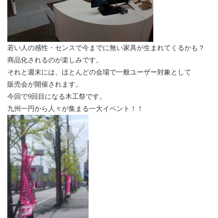
若い人の感性・センスで今までに無い家具が生まれてくるかも？
商品化されるのが楽しみです。
それと週末には、ほとんどの会場で一般ユーザー対象として
販売会が開催されます。
今回で9回目になる木工祭です。
九州一円から人々が集まる一大イベント！！