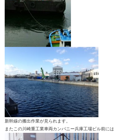
新幹線の搬出作業が見られます。
またこの川崎重工業車両カンパニー兵庫工場ビル前には