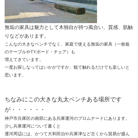
無垢の家具は魅力として木独自が持つ風合い、質感、肌触
りなどがあります。
こんなの大きなベンチでなく、家庭で使える無垢の家具（一枚板
のテーブルやTVボード・チェア）も
増えてきています。
一度お探しなってはいかがですか、観て触れるだけでも楽しいと
思います。
ちなみにこの大きな丸太ベンチある場所です
が・・・・・・
神戸市兵庫区の南部にある兵庫運河のプロムナードにあります。
少し兵庫運河について書くと
運河周辺には、かつて大和田泊や兵庫津など古くから貿易が盛ん