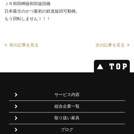
ＪＲ和田岬線和田旋回橋
日本最古のかつ最初の鉄道旋回可動橋。
もう回転しません！！！
前の記事を見る
次の記事を見る
サービス内容
組合企業一覧
取り扱い家具
ブログ