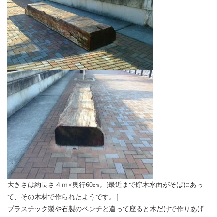
大きさは約長さ４ｍ×奥行60㎝。[最近まで貯木水面がそばにあっ
て、その木材で作られたようです。］
プラスチック製や石製のベンチと違って座ると木だけで作りあげ