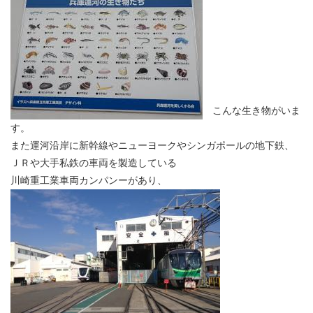
こんな生き物がいま
す。
また運河沿岸に新幹線やニューヨークやシンガポールの地下鉄、
ＪＲや大手私鉄の車両を製造している
川崎重工業車両カンパンーがあり、