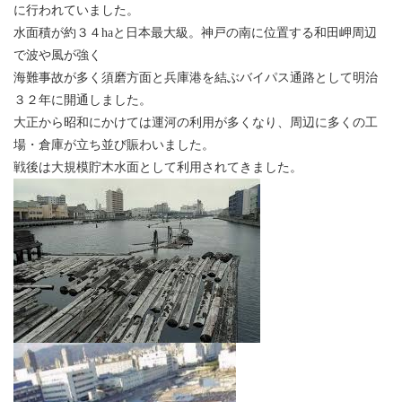
に行われていました。
水面積が約３４haと日本最大級。神戸の南に位置する和田岬周辺
で波や風が強く
海難事故が多く須磨方面と兵庫港を結ぶバイパス通路として明治
３２年に開通しました。
大正から昭和にかけては運河の利用が多くなり、周辺に多くの工
場・倉庫が立ち並び賑わいました。
戦後は大規模貯木水面として利用されてきました。