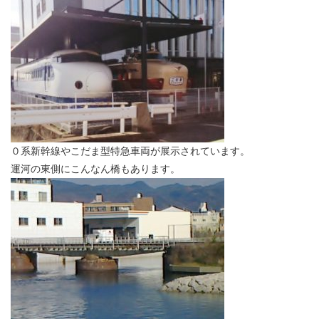
０系新幹線やこだま型特急車両が展示されています。
運河の東側にこんなん橋もあります。