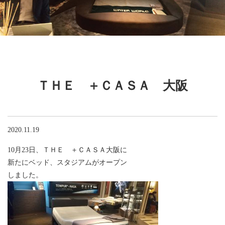
ＴＨＥ ＋ＣＡＳＡ 大阪
2020.11.19
10月23日、ＴＨＥ ＋ＣＡＳＡ大阪に
新たにベッド、スタジアムがオープン
しました。