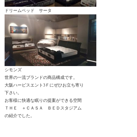
ドリームベッド サータ
シモンズ
世界の一流ブランドの商品構成です。
大阪ハービスエント3Ｆにぜひお立ち寄り
下さい。
お客様に快適な眠りの提案ができる空間
ＴＨＥ ＋ＣＡＳＡ ＢＥＤスタジアム
の紹介でした。