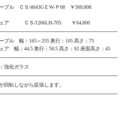
ブル ＣＳ/4043GＥW-Ｐ08 ￥569,808
ェア ＣＳ/1266LH-705 ￥64,800
ーブル 幅：165～255 奥行：105 高さ：75
ェア 幅：44.5 奥行：58.5 高さ：92 座面高さ：45
：強化ガラス
が回転しながら拡張します。