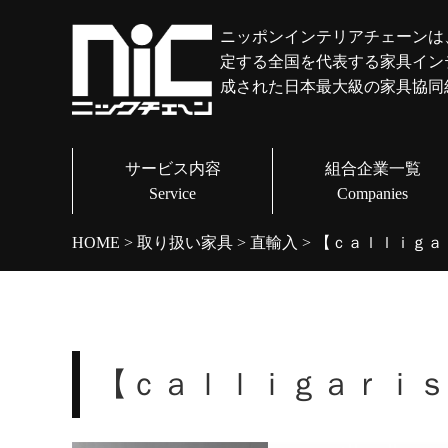
ニッポンインテリアチェーンは
定する全国を代表する家具イン
成された日本最大級の家具協同
サービス内容
組合企業一覧
Service
Companies
HOME
>
取り扱い家具
>
直輸入
>
【ｃａｌｌｉｇａ
【ｃａｌｌｉｇａｒｉ